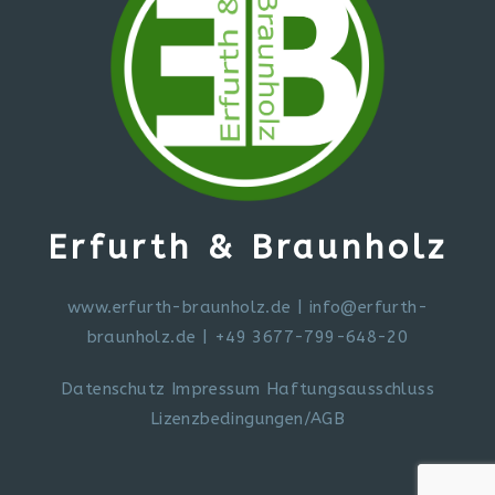
Erfurth & Braunholz
www.erfurth-braunholz.de
|
info@erfurth-
braunholz.de
| +49 3677-799-648-20
Datenschutz
Impressum
Haftungsausschluss
Lizenzbedingungen/AGB