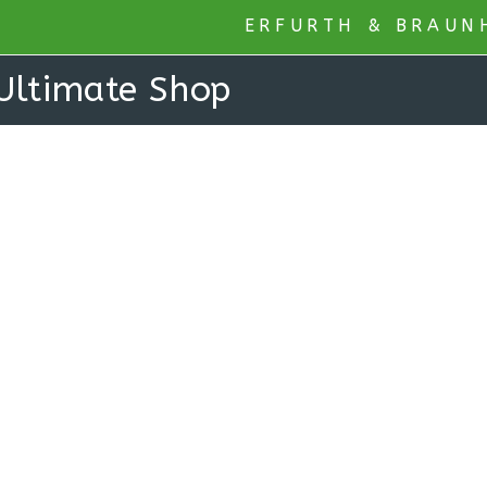
ERFURTH & BRAUN
ltimate Shop