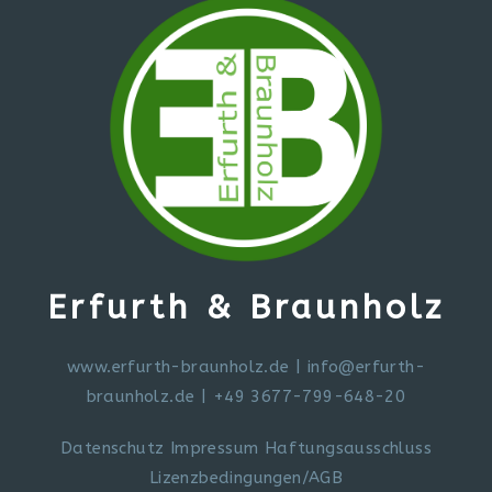
Erfurth & Braunholz
www.erfurth-braunholz.de
|
info@erfurth-
braunholz.de
| +49 3677-799-648-20
Datenschutz
Impressum
Haftungsausschluss
Lizenzbedingungen/AGB