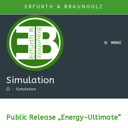
Zum
ERFURTH & BRAUNHOLZ
Inhalt
springen
MENÜ
Simulation
>
Simulation
Public Release „Energy-Ultimate“