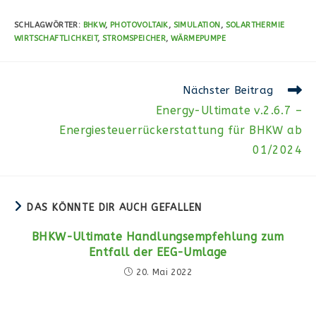
SCHLAGWÖRTER
:
BHKW
,
PHOTOVOLTAIK
,
SIMULATION
,
SOLARTHERMIE
WIRTSCHAFTLICHKEIT
,
STROMSPEICHER
,
WÄRMEPUMPE
Weitere
Nächster Beitrag
Artikel
Energy-Ultimate v.2.6.7 –
ansehen
Energiesteuerrückerstattung für BHKW ab
01/2024
DAS KÖNNTE DIR AUCH GEFALLEN
BHKW-Ultimate Handlungsempfehlung zum
Entfall der EEG-Umlage
20. Mai 2022