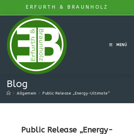
Zum
ERFURTH & BRAUNHOLZ
Inhalt
springen
MENÜ
Blog
>
Allgemein
>
Public Release „Energy-Ultimate“
Public Release „Energy-