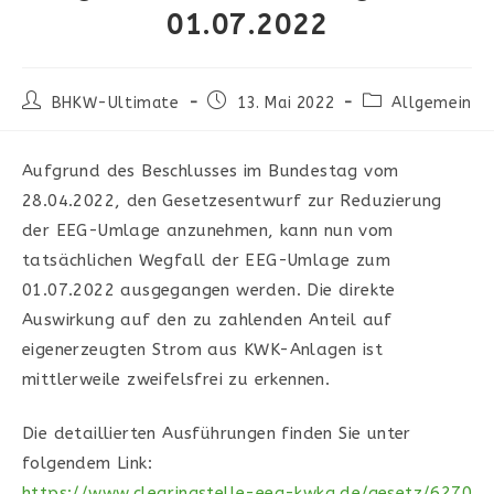
01.07.2022
Beitrags-
Beitrag
Beitrags-
BHKW-Ultimate
13. Mai 2022
Allgemein
Autor:
veröffentlicht:
Kategorie:
Aufgrund des Beschlusses im Bundestag vom
28.04.2022, den Gesetzesentwurf zur Reduzierung
der EEG-Umlage anzunehmen, kann nun vom
tatsächlichen Wegfall der EEG-Umlage zum
01.07.2022 ausgegangen werden. Die direkte
Auswirkung auf den zu zahlenden Anteil auf
eigenerzeugten Strom aus KWK-Anlagen ist
mittlerweile zweifelsfrei zu erkennen.
Die detaillierten Ausführungen finden Sie unter
folgendem Link:
https://www.clearingstelle-eeg-kwkg.de/gesetz/6270